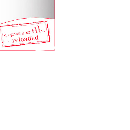
 einem